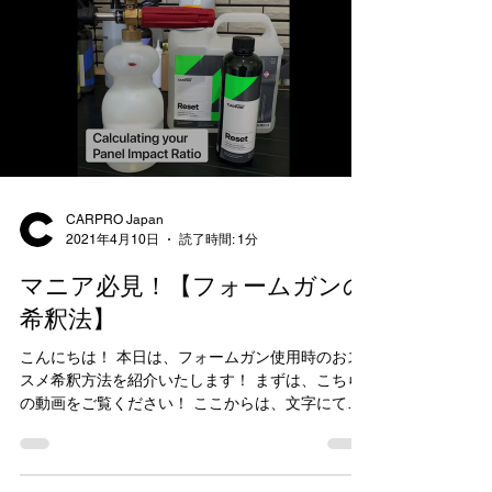
CARPRO Japan
2021年4月10日
読了時間: 1分
マニア必見！【フォームガンの
希釈法】
こんにちは！ 本日は、フォームガン使用時のおス
スメ希釈方法を紹介いたします！ まずは、こちら
の動画をご覧ください！ ここからは、文字にて解
説を入れてまいります！ 手順は全部で６個、 ①フ