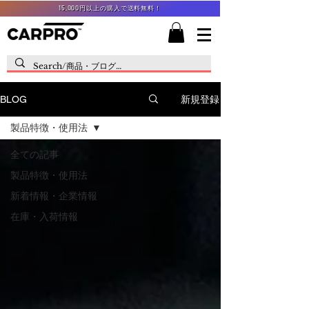
15,000円以上の購入で送料無料！
新規登録
BLOG
製品特徴・使用法
全ての記事
製品特徴・使用法
新着情報・企業情報
在庫・入荷情報