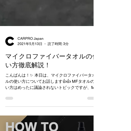
CARPRO Japan
2021年5月13日
読了時間: 3分
マイクロファイバータオルの使
い方徹底解説！
こんばんは！✨ 本日は、マイクロファイバータオ
ルの使い方についてお話します👍👍 MFタオルの使
い方はめったに議論されないトピックですが、MF
タオルはディテイリングにおいて非常に重要な部
分です。 通常、タオル（40cm x...