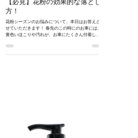
CARPRO Japan
2021年3月10日
読了時間: 4分
【必見】花粉の効果的な落とし
方！
花粉シーズンのお悩みについて、本日はお答えさ
せていただきます！ 春先のこの時にのお車には、
黄色いほこりや汚れが、お車にたくさん付着して
いるかと思います。実は、花粉だけでなく、黄砂
の影響もあり、このような汚れが付着しているの
です。...