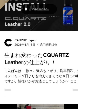
Load video
CARPRO Japan
2021年4月16日
読了時間: 2分
生まれ変わったCQUARTZ
Leatherの仕上がり！
こんばんは！ 徐々に気温も上がり、洗車日和、デ
ィテイリング日よりも増えてきそうな今日この頃
ですが、皆様いかがお過ごしでしょうか？ ここ最
近悩まされていた花粉や黄砂の影響も徐々になく
なってくるため、日々のカーケアが一段と楽しく
なってくることと思います！...