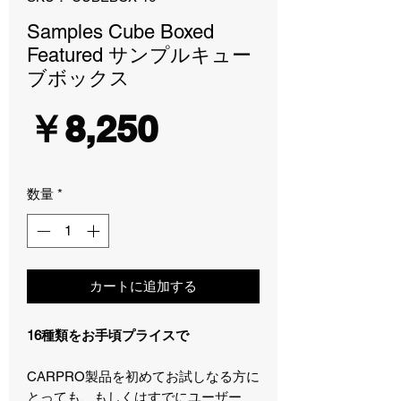
Samples Cube Boxed
Featured サンプルキュー
ブボックス
価
￥8,250
格
数量
*
カートに追加する
16種類をお手頃プライスで
CARPRO製品を初めてお試しなる方に
とっても、もしくはすでにユーザー