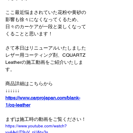
ここ最近悩まされていた花粉や黄砂の
影響も徐々になくなってくるため、
日々のカーケアが一段と楽しくなって
くることと思います！
さて本日はリニューアルいたしました
レザー用コーティング剤、CQUARTZ 
Leatherの施工動画をご紹介いたしま
す。
商品詳細はこちらから
↓↓↓↓↓↓
https://www.carprojapan.com/blank-
1/cq-leather
まずは施工時の動画をご覧ください！
https://www.youtube.com/watch?
v=4AyUT9uV_pU&t=3s