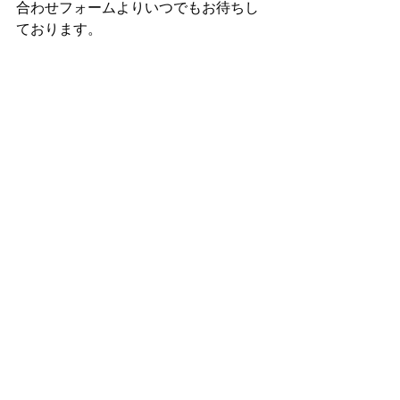
合わせフォームよりいつでもお待ちし
ております。
引き続き、よろしくお願いいたしま
す。
CARPROJAPAN
製品特徴・使用法
新着情報・企業情報
すべて表示
最新記事