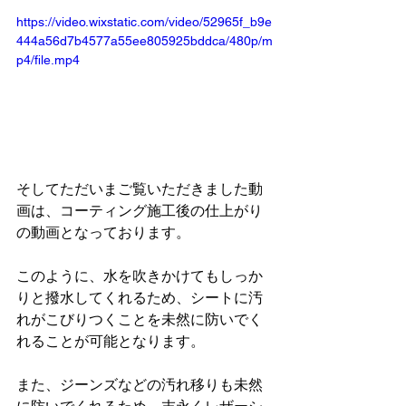
https://video.wixstatic.com/video/52965f_b9e
444a56d7b4577a55ee805925bddca/480p/m
p4/file.mp4
そしてただいまご覧いただきました動
画は、コーティング施工後の仕上がり
の動画となっております。
このように、水を吹きかけてもしっか
りと撥水してくれるため、シートに汚
れがこびりつくことを未然に防いでく
れることが可能となります。
また、ジーンズなどの汚れ移りも未然