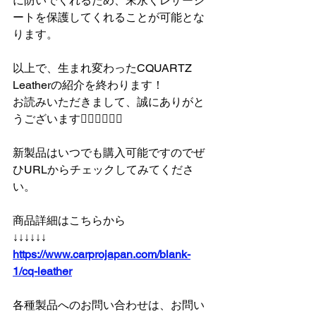
に防いでくれるため、末永くレザーシ
ートを保護してくれることが可能とな
ります。
以上で、生まれ変わったCQUARTZ 
Leatherの紹介を終わります！
お読みいただきまして、誠にありがと
うございます🙇‍♂️🙇‍♂️🙇‍♂️
新製品はいつでも購入可能ですのでぜ
ひURLからチェックしてみてくださ
い。
商品詳細はこちらから
↓↓↓↓↓↓
https://www.carprojapan.com/blank-
1/cq-leather
各種製品へのお問い合わせは、お問い