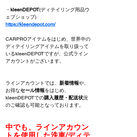
・
kleenDEPOT
(ディテイリング用品ウ
ェブショップ)
https://kleendepot.com/
CARPROアイテムをはじめ、世界中の
ディテイリングアイテムを取り扱って
いるkleenDEPOTですが、公式ライン
アカウントがございます。
ラインアカウントでは、
新着情報
や、
お得な
セール情報
をはじめ、
kleenDEPOTでの
購入履歴・配送状
況
のご確認も可能となっております。
中でも、ラインアカウン
トを使用した洗車/ディテ