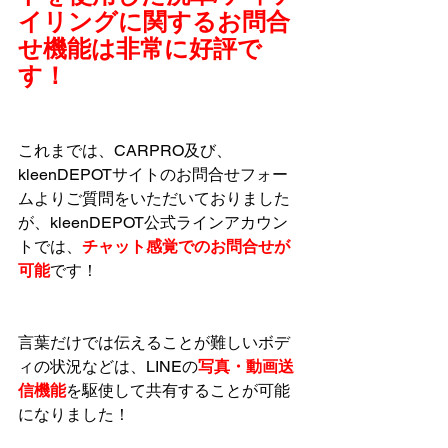
イリングに関するお問合
せ機能は非常に好評で
す！
これまでは、CARPRO及び、
kleenDEPOTサイトのお問合せフォー
ムよりご質問をいただいておりました
が、kleenDEPOT公式ラインアカウン
トでは、
チャット感覚でのお問合せが
可能
です！
言葉だけでは伝えることが難しいボデ
ィの状況などは、LINEの
写真・動画送
信機能
を駆使して共有することが可能
になりました！