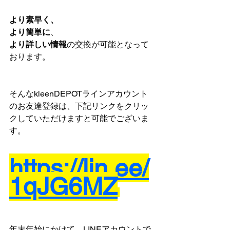
より素早く、
より簡単に
、
より詳しい情報
の交換が可能となって
おります。
そんなkleenDEPOTラインアカウント
のお友達登録は、下記リンクをクリッ
クしていただけますと可能でございま
す。
https://lin.ee/
1qJG6MZ
年末年始にかけて、LINEアカウントで