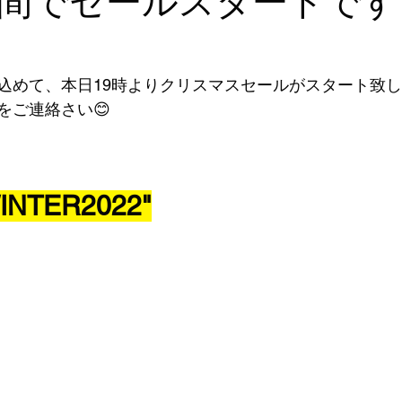
間でセールスタートです
込めて、本日19時よりクリスマスセールがスタート致
をご連絡さい😊
INTER2022"