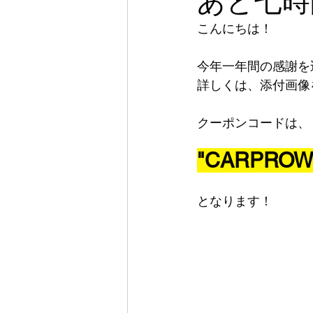
あと七時
こんにちは！
今年一年間の感謝を
詳しくは、添付画像
クーポンコードは、
"CARPROW
となります！