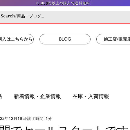
15,000円以上の購入で送料無料！
/購入はこちらから
BLOG
施工店/販売
法
新着情報・企業情報
在庫・入荷情報
022年12月16日
読了時間: 1分