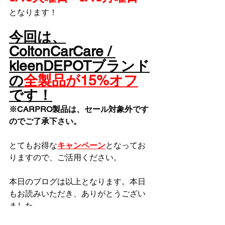
となります！
今回は、
ColtonCarCare / 
kleenDEPOTブランド
の
全製品が15%オフ
です！
※CARPRO製品は、セール対象外です
のでご了承下さい。
とてもお得な
キャンペーン
となってお
りますので、ご活用ください。
本日のブログは以上となります。本日
もお読みいただき、ありがとうござい
ました。