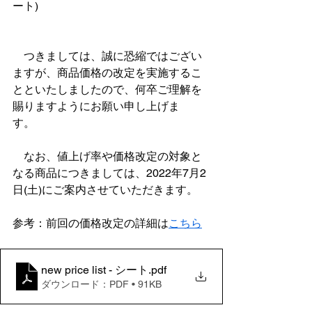
ート)
　つきましては、誠に恐縮ではござい
ますが、商品価格の改定を実施するこ
とといたしましたので、何卒ご理解を
賜りますようにお願い申し上げま
す。　
　なお、値上げ率や価格改定の対象と
なる商品につきましては、2022年7月2
日(土)にご案内させていただきます。
参考：前回の価格改定の詳細は
こちら
new price list - シート
.pdf
ダウンロード：PDF • 91KB