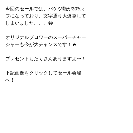
今回のセールでは、バケツ類が30%オ
フになっており、文字通り大爆発して
しまいました、、、😁
オリジナルブロワーのスーパーチャー
ジャーも今が大チャンスです！🔥
プレゼントもたくさんありますよ〜！
下記画像をクリックしてセール会場
へ！