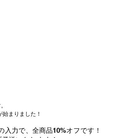
す。
が始まりました！
の入力で、全商品10%オフです！