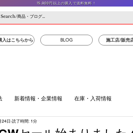
15,000円以上の購入で送料無料！
/購入はこちらから
BLOG
施工店/販売
法
新着情報・企業情報
在庫・入荷情報
月24日
読了時間: 1分