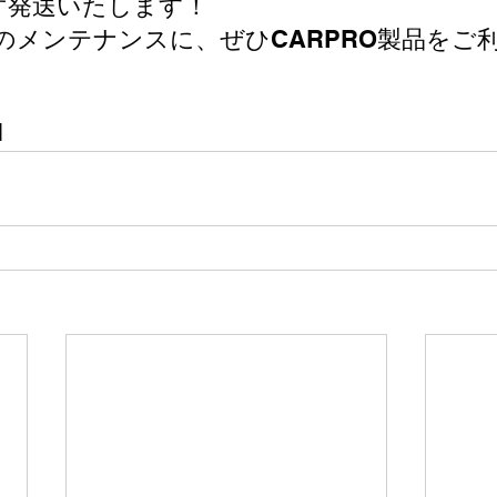
ず発送いたします！
のメンテナンスに、ぜひCARPRO製品をご
N