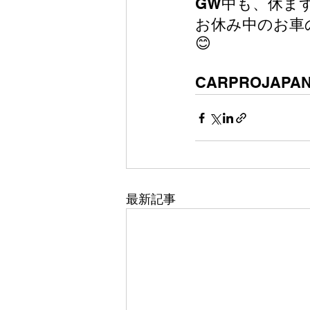
GW中も、休ま
お休み中のお車
😊
CARPROJAPA
最新記事