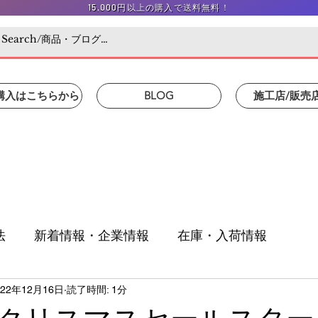
15,000円以上の購入で送料無料！
/購入はこちらから
BLOG
施工店/販売
法
新着情報・企業情報
在庫・入荷情報
022年12月16日
読了時間: 1分