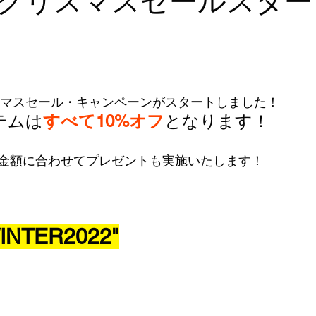
クリスマスセールスター
リスマスセール・キャンペーンがスタートしました！
テムは
すべて10%オフ
となります！
金額に合わせてプレゼントも実施いたします！
INTER2022"