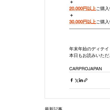
＋
20,000円以上
ご購入
＋
30,000円以上
ご購入
年末年始のディテイ
本日もお読みいただ
CARPROJAPAN
最新記事