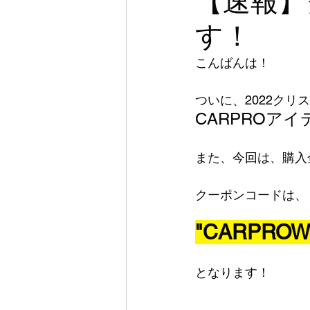
【速報】
す！
こんばんは！
ついに、2022ク
CARPROアイ
また、今回は、購入
クーポンコードは、
"CARPROW
となります！