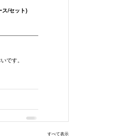
ース/セット)
幸いです。
すべて表示