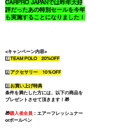
CARPRO JAPANでは昨年大好
評だったあの特別セールを今年
も実施することになりました！
<キャンペーン内容>
1️⃣
TEAM POLO　20%OFF
2️⃣
アクセサリー　10％OFF
3️⃣
お買い上げ特典
条件を満たした方には、以下の商品を
プレゼントさせて頂きます！🎁
🎁
購入者全員
：エアーフレッシュナー
orボールペン