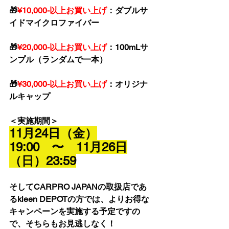
🎁
¥10,000-以上お買い上げ
：ダブルサ
イドマイクロファイバー
🎁
¥20,000-以上お買い上げ
：100mLサ
ンプル（ランダムで一本）
🎁
¥30,000-以上お買い上げ
：オリジナ
ルキャップ
＜実施期間＞
11月24日（金）
19:00　〜　11月26日
（日）23:59
そしてCARPRO JAPANの取扱店であ
るkleen DEPOTの方では、よりお得な
キャンペーンを実施する予定ですの
で、そちらもお見逃しなく！