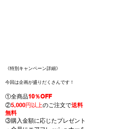
《特別キャンペーン詳細》
今回は企画が盛りだくさんです！
①全商品
10％OFF
②
5,000円以上
のご注文で
送料
無料
③購入金額に応じたプレゼント