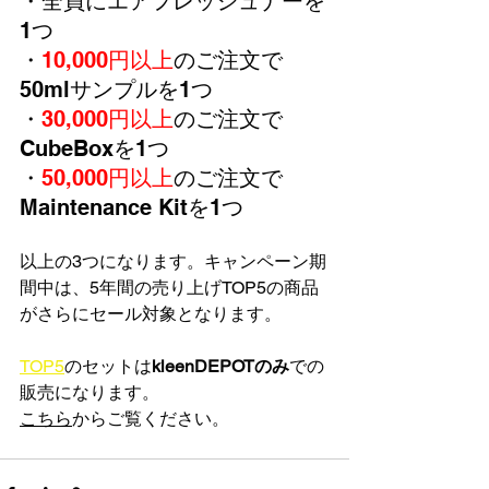
・全員にエアフレッシュナーを
1つ
・
10,000円以上
のご注文で
50mlサンプルを1つ
・
30,000円以上
のご注文で
CubeBoxを1つ
・
50,000円以上
のご注文で
Maintenance Kitを1つ
以上の3つになります。キャンペーン期
間中は、5年間の売り上げTOP5の商品
がさらにセール対象となります。
TOP5
のセットは
kleenDEPOTのみ
での
販売になります。
こちら
からご覧ください。