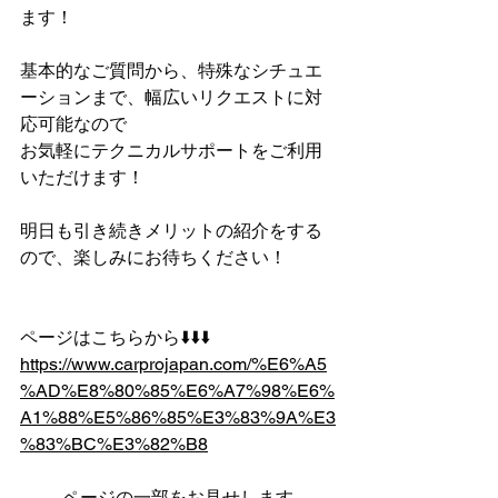
ます！
基本的なご質問から、特殊なシチュエ
ーションまで、幅広いリクエストに対
応可能なので
お気軽にテクニカルサポートをご利用
いただけます！
明日も引き続きメリットの紹介をする
ので、楽しみにお待ちください！
ページはこちらから⬇️⬇️⬇️
https://www.carprojapan.com/%E6%A5
%AD%E8%80%85%E6%A7%98%E6%
A1%88%E5%86%85%E3%83%9A%E3
%83%BC%E3%82%B8
ページの一部をお見せします