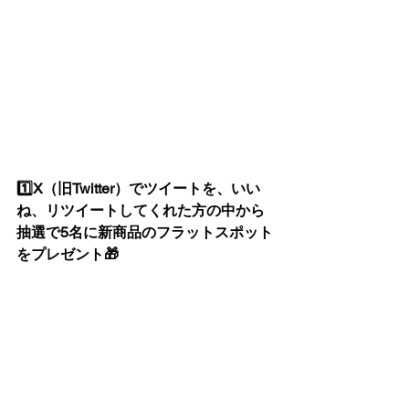
1️⃣X（旧Twitter）でツイートを、いい
ね、リツイートしてくれた方の中から
抽選で5名に新商品のフラットスポット
をプレゼント🎁