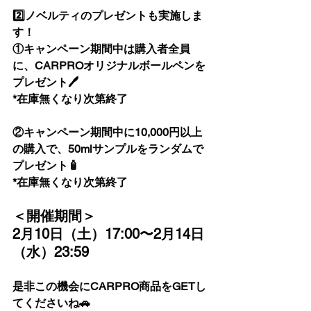
2️⃣ノベルティのプレゼントも実施しま
す！
①キャンペーン期間中は購入者全員
に、CARPROオリジナルボールペンを
プレゼント🖊️
*在庫無くなり次第終了
②キャンペーン期間中に10,000円以上
の購入で、50mlサンプルをランダムで
プレゼント🧴
*在庫無くなり次第終了
＜開催期間＞
2月10日（土）17:00〜2月14日
（水）23:59
是非この機会にCARPRO商品をGETし
てくださいね🚗