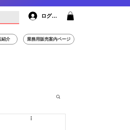
ログイン
店紹介
業務用販売案内ページ