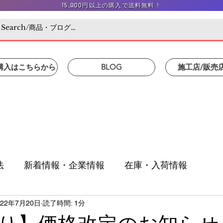
15,000円以上の購入で送料無料！
/購入はこちらから
BLOG
施工店/販売
法
新着情報・企業情報
在庫・入荷情報
022年7月20日
読了時間: 1分