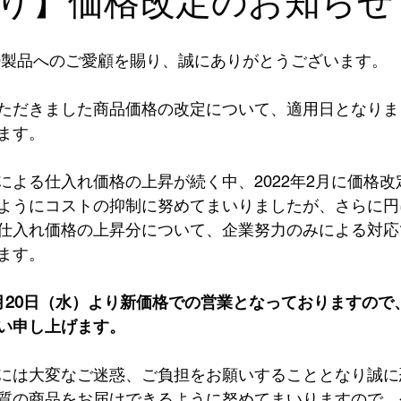
り】価格改定のお知らせ
RO製品へのご愛顧を賜り、誠にありがとうございます。
ただきました商品価格の改定について、適用日となりま
ます。
による仕入れ価格の上昇が続く中、2022年2月に価格
ようにコストの抑制に努めてまいりましたが、さらに円
、仕入れ価格の上昇分について、企業努力のみによる対
ます。
月20日（水）より新価格での営業となっておりますので
い申し上げます。
には大変なご迷惑、ご負担をお願いすることとなり誠に
質の商品をお届けできるように努めてまいりますので、