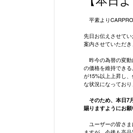
【本日よ
　平素よりCARP
先日お伝えさせてい
案内させていただき
　昨今の為替の変動
の価格を維持できる
が15%以上上昇し
な状況になっており
　そのため、本日7
賜りますようにお願
　ユーザーの皆さま
ますが、今後も高品