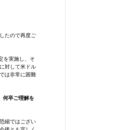
したので再度ご
改定を実施し、そ
に対して米ドル
応では非常に困難
、何卒ご理解を
恐縮ではござい
今後とも宜しく