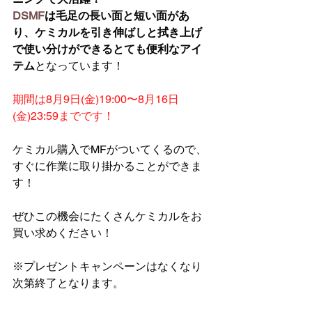
DSMF
は毛足の長い面と短い面があ
り、ケミカルを引き伸ばしと拭き上げ
で使い分けができるとても便利なアイ
テム
となっています！
期間は8月9日(金)19:00〜8月16日
(金)23:59までです！
ケミカル購入でMFがついてくるので、
すぐに作業に取り掛かることができま
す！
ぜひこの機会にたくさんケミカルをお
買い求めください！
※プレゼントキャンペーンはなくなり
次第終了となります。