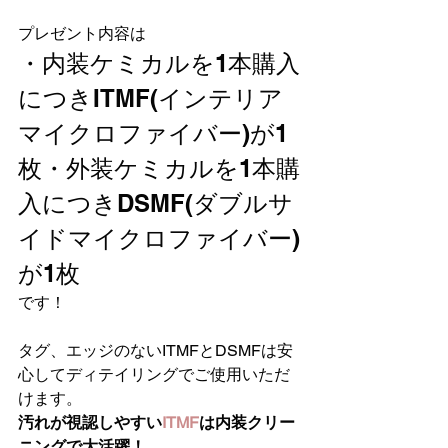
プレゼント内容は
・内装ケミカルを1本購入
につきITMF(インテリア
マイクロファイバー)が1
枚・外装ケミカルを1本購
入につきDSMF(ダブルサ
イドマイクロファイバー)
が1枚
です！
タグ、エッジのないITMFとDSMFは安
心してディテイリングでご使用いただ
けます。
汚れが視認しやすい
ITMF
は内装クリー
ニングで大活躍！