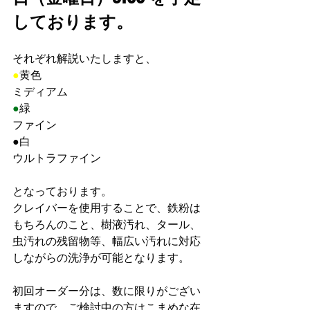
しております。
それぞれ解説いたしますと、
●
黄色
ミディアム
●
緑
ファイン
●
白
ウルトラファイン
となっております。
クレイバーを使用することで、鉄粉は
もちろんのこと、樹液汚れ、タール、
虫汚れの残留物等、幅広い汚れに対応
しながらの洗浄が可能となります。
初回オーダー分は、数に限りがござい
ますので、ご検討中の方はこまめな在