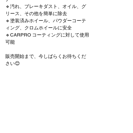
🔹汚れ、ブレーキダスト、オイル、グ
リース、その他を簡単に除去
🔹塗装済みホイール、パウダーコーテ
ィング、クロムホイールに安全
🔹CARPRO コーティングに対して使用
可能
販売開始まで、今しばらくお待ちくだ
さい😊
CARPROJAPAN
すべて表示
最新記事