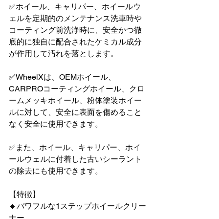
✅ホイール、キャリパー、ホイールウ
ェルを定期的のメンテナンス洗車時や
コーティング前洗浄時に、安全かつ徹
底的に独自に配合されたケミカル成分
が作用して汚れを落とします。
✅WheelXは、OEMホイール、
CARPROコーティングホイール、クロ
ームメッキホイール、粉体塗装ホイー
ルに対して、安全に表面を傷めること
なく安全に使用できます。
✅また、ホイール、キャリパー、ホイ
ールウェルに付着した古いシーラント
の除去にも使用できます。
【特徴】
🔹パワフルな1ステップホイールクリー
ナー