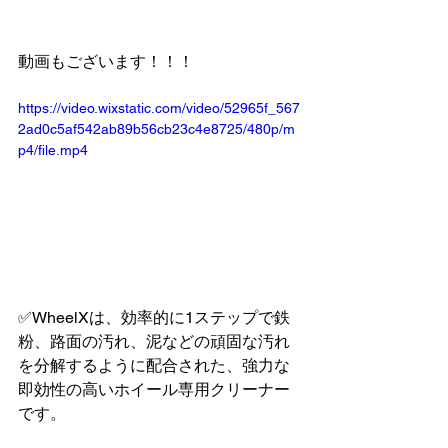
動画もございます！！！
https://video.wixstatic.com/video/52965f_567
2ad0c5af542ab89b56cb23c4e8725/480p/m
p4/file.mp4
✅WheelXは、効率的に1ステップで鉄
粉、路面の汚れ、泥などの頑固な汚れ
を分解するように配合された、強力な
即効性の高いホイール専用クリーナー
です。