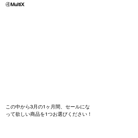
④
MultiX
この中から3月の1ヶ月間、セールにな
って欲しい商品を1つお選びください！