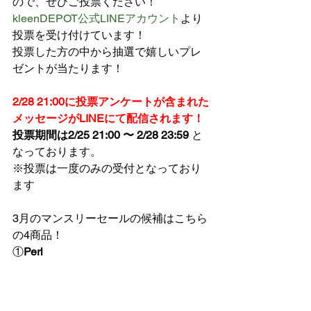
ので、ぜひご投票ください！
kleenDEPOT公式LINEアカウント
より
投票を受け付けています！
投票した方の中から抽選で嬉しいプレ
ゼントが当たります！
2/28 21:00に投票アンケートが含まれた
メッセージがLINEにて配信されます！
投票期間は2/25 21:00 〜 2/28 23:59
 と
なっております。
※投票は一度のみの受付となっており
ます
3月のマンスリーセールの候補はこちら
の4商品！
①
Perl