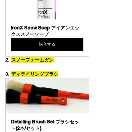
IronX Snow Soap アイアンエッ
クススノーソープ
購入する
2.  
スノーフォームガン
3.  
ディテイリングブラシ
Detailing Brush Set ブラシセッ
ト(2本/セット)