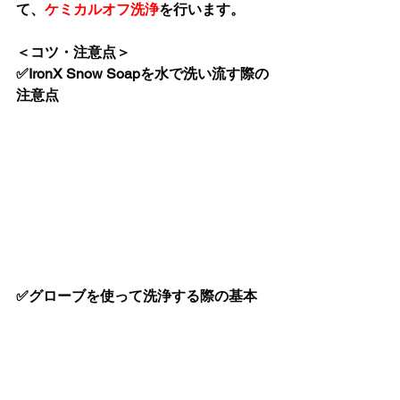
て、
ケミカルオフ洗浄
を行います。
＜コツ・注意点＞
✅IronX Snow Soapを水で洗い流す際の
注意点
✅グローブを使って洗浄する際の基本