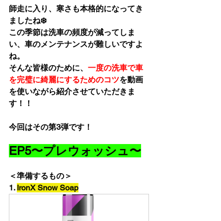
師走に入り、寒さも本格的になってき
ましたね❄️
この季節は洗車の頻度が減ってしま
い、車のメンテナンスが難しいですよ
ね。
そんな皆様のために、
一度の洗車で車
を完璧に綺麗にするためのコツ
を動画
を使いながら紹介させていただきま
す！！
今回はその第3弾です！
EP5〜プレウォッシュ〜
＜準備するもの＞
1. 
IronX Snow Soap