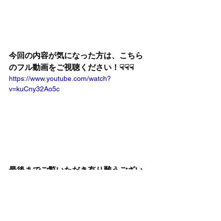
今回の内容が気になった方は、こちら
のフル動画をご視聴ください！☟☟☟
https://www.youtube.com/watch?
v=kuCny32Ao5c
最後までご覧いただき有り難うござい
ました！
次回もお楽しみに！