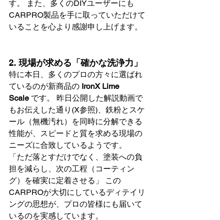
す。 また、多くのDIYユーザーにも
CARPRO製品を手に取っていただけて
いることを心より感謝申し上げます。
2. 
現場が求める「確かな洗浄力」
特に本日、多くのプロの方々に選ばれ
ているのが新商品の 
IronX Lime 
Scale
 です。 昨日公開した解説動画で
もお伝えした通り(X参照)、鉄粉とスケ
ール（無機汚れ）を同時に分解できる
性能が、スピードと質を求める現場の
ニーズに合致しているようです。
「ただ落とすだけでなく、塗装への負
担を減らし、次の工程（コーティン
グ）を確実に定着させる」 この
CARPROが大切にしているディテイリ
ングの思想が、プロの皆様にも届いて
いるのを実感しています。