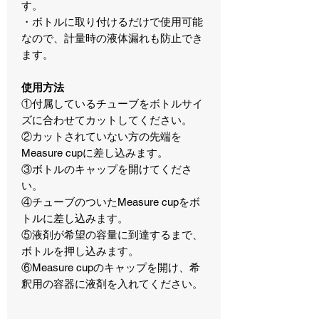
す。
・ボトルに取り付けるだけで使用可能
なので、計量時の液体漏れも防止でき
ます。
使用方法
①付属しているチューブをボトルサイ
ズに合わせてカットしてください。
②カットされていない方の先端を
Measure cupに差し込みます。
③ボトルのキャップを開けてくださ
い。
④チューブのついたMeasure cupをボ
トルに差し込みます。
⑤液剤が希望の容量に到達するまで、
ボトルを押し込みます。
⑥Measure cupのキャップを開け、希
釈用の容器に液剤を入れてください。